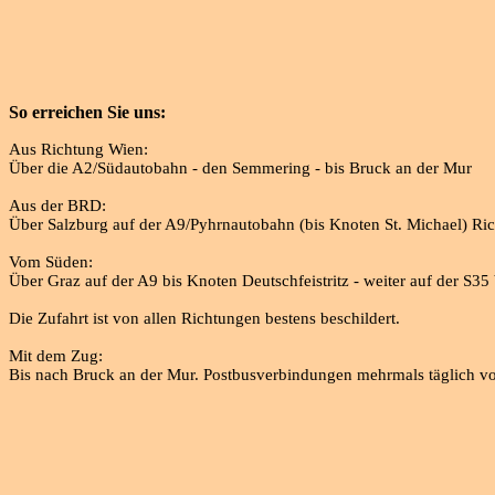
So erreichen Sie uns:
Aus Richtung Wien:
Über die A2/Südautobahn - den Semmering - bis Bruck an der Mur
Aus der BRD:
Über Salzburg auf der A9/Pyhrnautobahn (bis Knoten St. Michael) Ri
Vom Süden:
Über Graz auf der A9 bis Knoten Deutschfeistritz - weiter auf der S35
Die Zufahrt ist von allen Richtungen bestens beschildert.
Mit dem Zug:
Bis nach Bruck an der Mur. Postbusverbindungen mehrmals täglich 