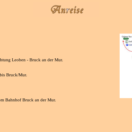
chtung Leoben - Bruck an der Mur.
 bis Bruck/Mur.
vom Bahnhof Bruck an der Mur.